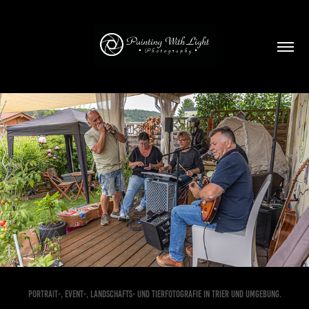
GARTENPARTY 60. GEBURTSTAG WOLLI PRINZ
Portrait-, Event-, Landschafts- und Tierfotografie in Trier und Umgebung.