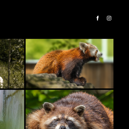
TIERPARK AACHEN - EUREGIOZOO
N
ZOO HEIDELBERG