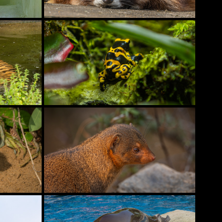
ZOO KARLSRUHE
OPEL-ZOO KRONBERG